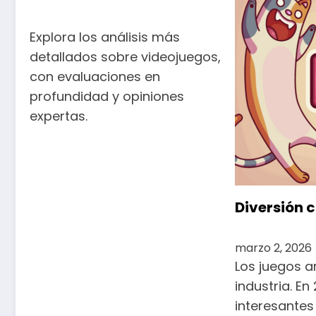
Explora los análisis más
detallados sobre videojuegos,
con evaluaciones en
profundidad y opiniones
expertas.
Diversión c
marzo 2, 2026
Los juegos a
industria. E
interesante