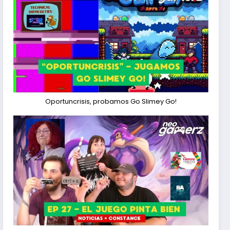
Oportuncrisis, probamos Go Slimey Go!