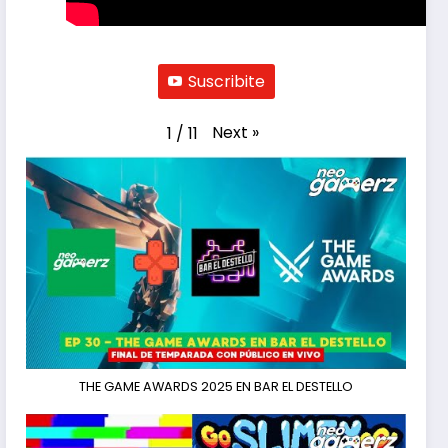
Suscribite
Next
»
1
/
11
THE GAME AWARDS 2025 EN BAR EL DESTELLO