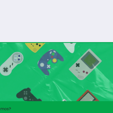
omos?