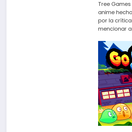
Tree Games –
anime hecho 
por la críti
mencionar a