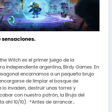
e sensaciones.
the Witch es el primer juego de la
ra independiente argentina, Birdy Games. En
hexagonal encarnamos a un pequeño brujo
ncargarse de limpiar el bosque de
 lo invaden, destruir unas torres y
cabar con nuestro patrón, la Bruja del
a ahí 10/10). *Antes de arrancar…