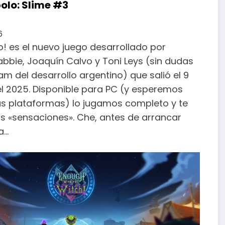
bolo: Slime #3
6
! es el nuevo juego desarrollado por
bie, Joaquín Calvo y Toni Leys (sin dudas
m del desarrollo argentino) que salió el 9
l 2025. Disponible para PC (y esperemos
s plataformas) lo jugamos completo y te
 «sensaciones». Che, antes de arrancar
a…