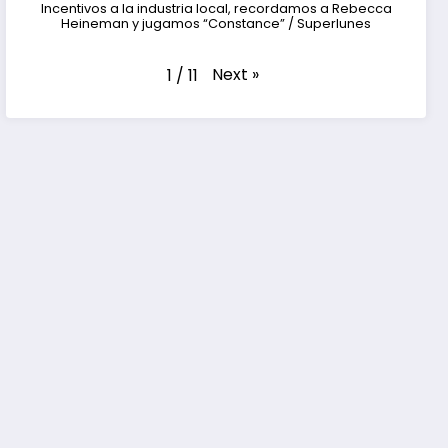
Incentivos a la industria local, recordamos a Rebecca
Heineman y jugamos “Constance” / Superlunes
Next
»
1
/
11