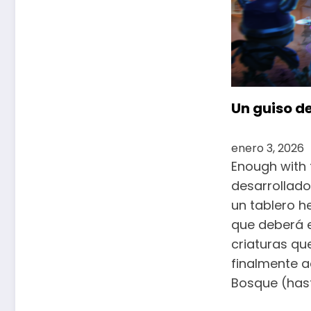
Un guiso d
enero 3, 2026
Enough with 
desarrollado
un tablero 
que deberá e
criaturas que
finalmente a
Bosque (hast