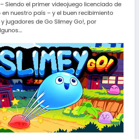
 Siendo el primer videojuego licenciado de
en nuestro país – y el buen recibimiento
ca y jugadores de Go Slimey Go!, por
lgunos.…