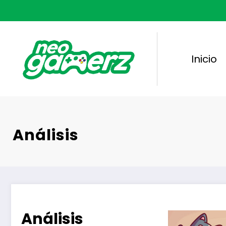
Saltar
al
contenido
Inicio
Análisis
Análisis