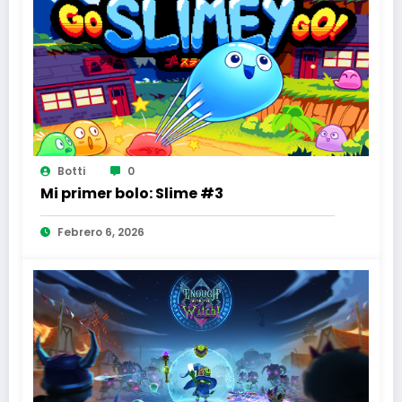
Botti
0
Mi primer bolo: Slime #3
Febrero 6, 2026