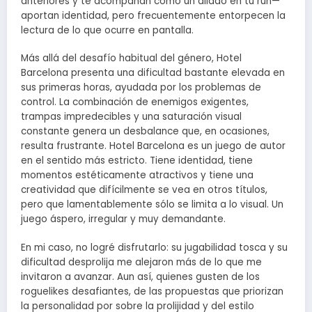
anteriores y te acompañan como un aliado en tu run—
aportan identidad, pero frecuentemente entorpecen la
lectura de lo que ocurre en pantalla.
Más allá del desafío habitual del género, Hotel
Barcelona presenta una dificultad bastante elevada en
sus primeras horas, ayudada por los problemas de
control. La combinación de enemigos exigentes,
trampas impredecibles y una saturación visual
constante genera un desbalance que, en ocasiones,
resulta frustrante. Hotel Barcelona es un juego de autor
en el sentido más estricto. Tiene identidad, tiene
momentos estéticamente atractivos y tiene una
creatividad que difícilmente se vea en otros títulos,
pero que lamentablemente sólo se limita a lo visual. Un
juego áspero, irregular y muy demandante.
En mi caso, no logré disfrutarlo: su jugabilidad tosca y su
dificultad desprolija me alejaron más de lo que me
invitaron a avanzar. Aun así, quienes gusten de los
roguelikes desafiantes, de las propuestas que priorizan
la personalidad por sobre la prolijidad y del estilo