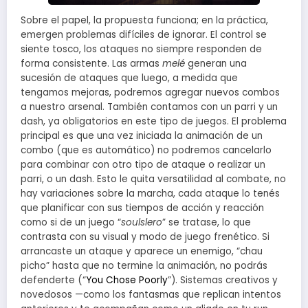
Sobre el papel, la propuesta funciona; en la práctica,
emergen problemas difíciles de ignorar. El control se
siente tosco, los ataques no siempre responden de
forma consistente. Las armas
melé
generan una
sucesión de ataques que luego, a medida que
tengamos mejoras, podremos agregar nuevos combos
a nuestro arsenal. También contamos con un parri y un
dash, ya obligatorios en este tipo de juegos. El problema
principal es que una vez iniciada la animación de un
combo (que es automático) no podremos cancelarlo
para combinar con otro tipo de ataque o realizar un
parri, o un dash. Esto le quita versatilidad al combate, no
hay variaciones sobre la marcha, cada ataque lo tenés
que planificar con sus tiempos de acción y reacción
como si de un juego “
soulslero
” se tratase, lo que
contrasta con su visual y modo de juego frenético. Si
arrancaste un ataque y aparece un enemigo, “chau
picho” hasta que no termine la animación, no podrás
defenderte (“
You Chose Poorly
”). Sistemas creativos y
novedosos —como los fantasmas que replican intentos