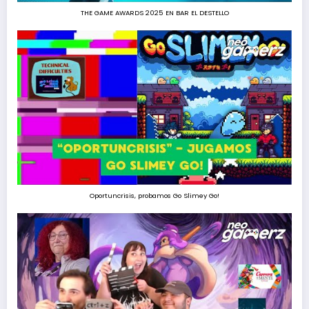
THE GAME AWARDS 2025 EN BAR EL DESTELLO
Oportuncrisis, probamos Go Slimey Go!