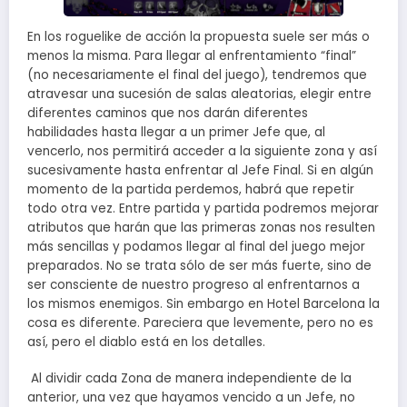
En los roguelike de acción la propuesta suele ser más o
menos la misma. Para llegar al enfrentamiento “final”
(no necesariamente el final del juego), tendremos que
atravesar una sucesión de salas aleatorias, elegir entre
diferentes caminos que nos darán diferentes
habilidades hasta llegar a un primer Jefe que, al
vencerlo, nos permitirá acceder a la siguiente zona y así
sucesivamente hasta enfrentar al Jefe Final. Si en algún
momento de la partida perdemos, habrá que repetir
todo otra vez. Entre partida y partida podremos mejorar
atributos que harán que las primeras zonas nos resulten
más sencillas y podamos llegar al final del juego mejor
preparados. No se trata sólo de ser más fuerte, sino de
ser consciente de nuestro progreso al enfrentarnos a
los mismos enemigos. Sin embargo en Hotel Barcelona la
cosa es diferente. Pareciera que levemente, pero no es
así, pero el diablo está en los detalles.
Al dividir cada Zona de manera independiente de la
anterior, una vez que hayamos vencido a un Jefe, no