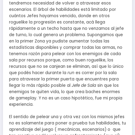
tendremos necesidad de volver a atravesar esos
escenarios. El árbol de habilidades está limitado por
cuántos Jefes hayamos vencido, donde en otros
roguelike la progresión es constante, acá llega
rápidamente a un techo hasta que no venzamos al jefe
de turno, lo cual genera un problema. Supongamos que
en la primer Zona ya pudiste aumentar todas las
estadísticas disponibles y comprar todas las armas, no
tenemos razón para pelear con los enemigos de cada
sala por recursos porque, como buen roguelike, los
recursos que no se canjean se eliminan, así que lo único
que podés hacer durante la
run
es correr por la sala
para atravesar la primer puerta que encuentres para
llegar lo más rápido posible al
Jefe de Sala
sin que los
enemigos te quiten vida, lo que crea baches enormes
de gameplay. Y no es un caso hipotético, fue mi propia
experiencia.
El sentido de pelear una y otra vez con los mismos jefes
no es solamente para poner a prueba tus habilidades, tu
aprendizaje del juego ( mecánicas, escenarios) o que