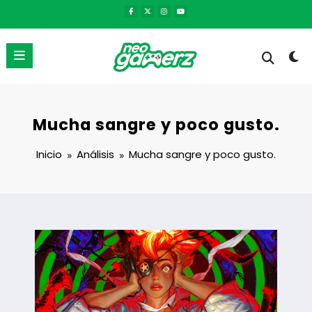
Saltar
al
contenido
Mucha sangre y poco gusto.
Inicio
Análisis
Mucha sangre y poco gusto.