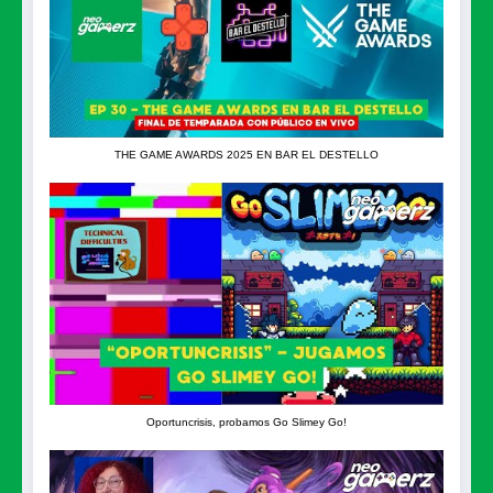
THE GAME AWARDS 2025 EN BAR EL DESTELLO
Oportuncrisis, probamos Go Slimey Go!