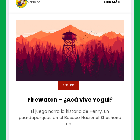
Mariano
LEER MÁS
ANÁLISIS
Firewatch – ¿Acá vive Yogui?
El juego narra la historia de Henry, un
guardaparques en el Bosque Nacional Shoshone
en…