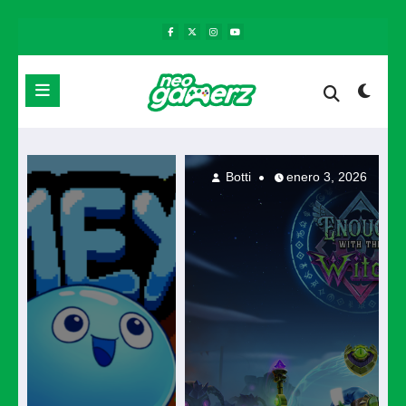
Saltar
al
contenido
Botti
enero 3, 2026