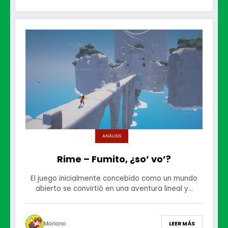
ANÁLISIS
Rime – Fumito, ¿so’ vo’?
El juego inicialmente concebido como un mundo
abierto se convirtió en una aventura lineal y…
Mariano
LEER MÁS