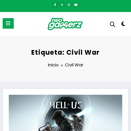
Saltar
al
contenido
Etiqueta: Civil War
Inicio
Civil War