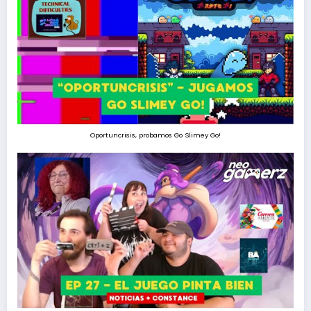
Oportuncrisis, probamos Go Slimey Go!