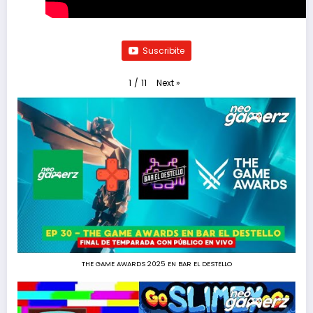
Suscribite
Next
»
1
/
11
THE GAME AWARDS 2025 EN BAR EL DESTELLO