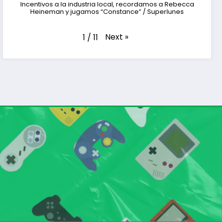
Incentivos a la industria local, recordamos a Rebecca
Heineman y jugamos “Constance” / Superlunes
Next
»
1
/
11