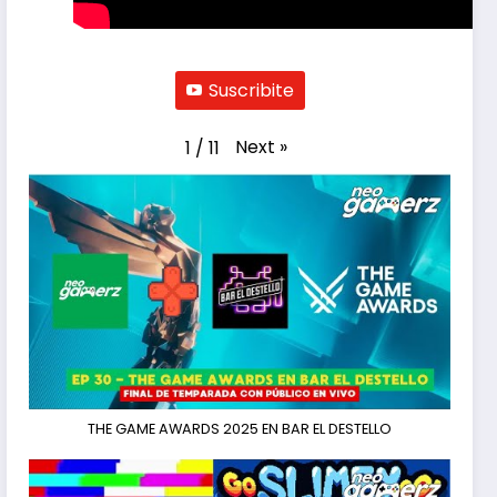
Suscribite
Next
»
1
/
11
THE GAME AWARDS 2025 EN BAR EL DESTELLO