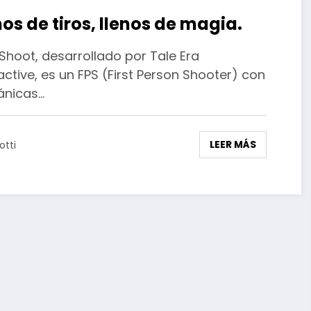
nos de tiros, llenos de magia.
Shoot, desarrollado por Tale Era
active, es un FPS (First Person Shooter) con
nicas…
LEER MÁS
otti