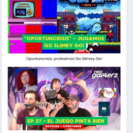
Oportuncrisis, probamos Go Slimey Go!