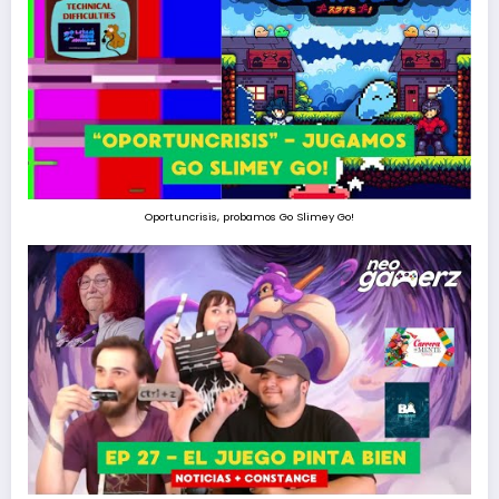
Oportuncrisis, probamos Go Slimey Go!