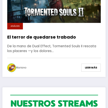
ANÁLISIS
El terror de quedarse trabado
De la mano de Dual Effect, Tormented Souls II rescata
los placeres —y los dolores…
Mariano
LEER MÁS