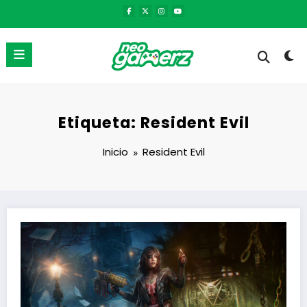
Saltar
al
contenido
Etiqueta: Resident Evil
Inicio
Resident Evil