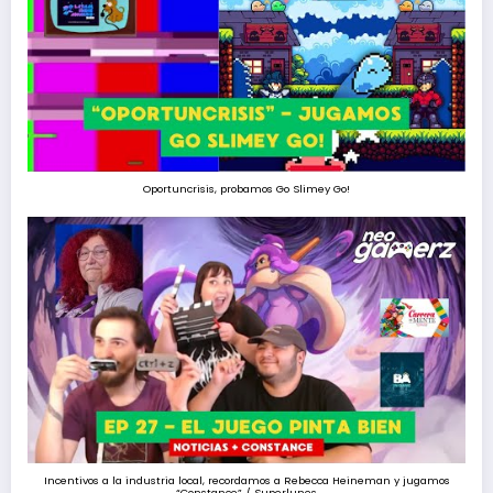
Oportuncrisis, probamos Go Slimey Go!
Incentivos a la industria local, recordamos a Rebecca Heineman y jugamos
“Constance” / Superlunes