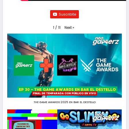
Suscribite
Next
»
1
/
11
THE GAME AWARDS 2025 EN BAR EL DESTELLO