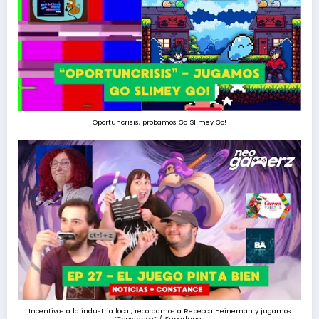
Oportuncrisis, probamos Go Slimey Go!
Incentivos a la industria local, recordamos a Rebecca Heineman y jugamos
“Constance” / Superlunes