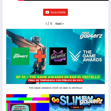
Suscribite
Next
»
1
/
11
THE GAME AWARDS 2025 EN BAR EL DESTELLO