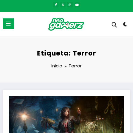
Saltar
al
contenido
Etiqueta: Terror
Inicio
Terror