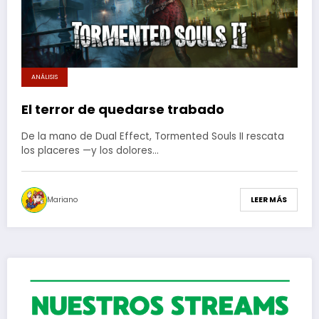
ANÁLISIS
El terror de quedarse trabado
De la mano de Dual Effect, Tormented Souls II rescata
los placeres —y los dolores…
Mariano
LEER MÁS