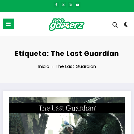
Saltar
al
contenido
Etiqueta: The Last Guardian
Inicio
The Last Guardian