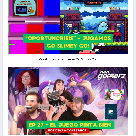
Oportuncrisis, probamos Go Slimey Go!