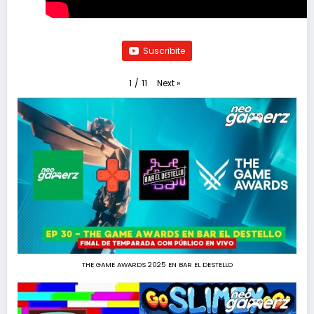
Suscribite
Next
»
1
/
11
THE GAME AWARDS 2025 EN BAR EL DESTELLO