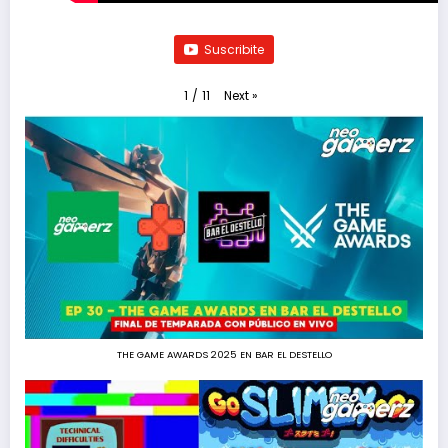
Suscribite
Next
»
1
/
11
THE GAME AWARDS 2025 EN BAR EL DESTELLO