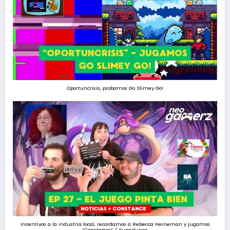
Oportuncrisis, probamos Go Slimey Go!
Incentivos a la industria local, recordamos a Rebecca Heineman y jugamos
“Constance” / Superlunes