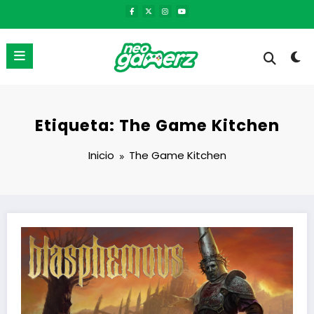
Saltar
al
contenido
Etiqueta: The Game Kitchen
Inicio
The Game Kitchen